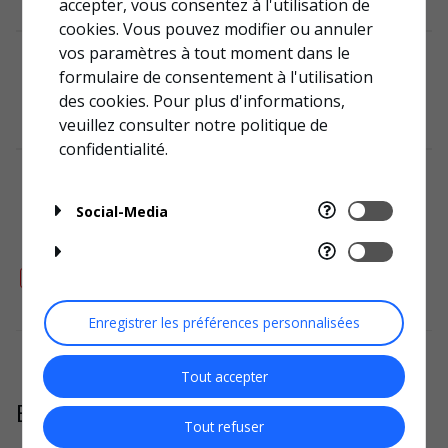
accepter, vous consentez à l'utilisation de
cookies. Vous pouvez modifier ou annuler
vos paramètres à tout moment dans le
formulaire de consentement à l'utilisation
Des pièces de rechange
des cookies. Pour plus d'informations,
veuillez consulter notre
politique de
confidentialité.
FAQ
Social-Media
Page produit
>
Enregistrer les préférences personnalisées
Tout accepter
Encore besoin d'aide ?
Tout refuser