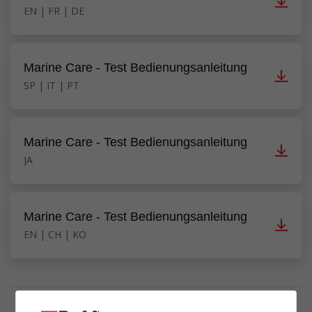
EN | FR | DE
Marine Care - Test Bedienungsanleitung
SP | IT | PT
Marine Care - Test Bedienungsanleitung
JA
Marine Care - Test Bedienungsanleitung
EN | CH | KO