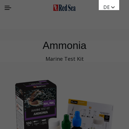
DE
Ammonia
Marine Test Kit