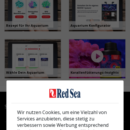
Rezept für Ihr Aquarium
Aquarium Konfigurator
Korallenfütterungs-Insights
Wähle Dein Aquarium
Schnellzugriff
Wir nutzen Cookies, um eine Vielzahl von
Services anzubieten, diese stetig zu
Resource & Support Center
verbessern sowie Werbung entsprechend