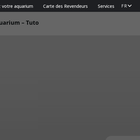
FR
z votre aquarium
Carte des Revendeurs
Services
uarium – Tuto