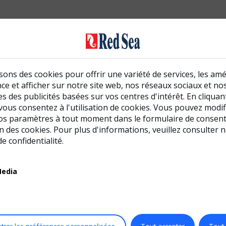
sons des cookies pour offrir une variété de services, les amé
e et afficher sur notre site web, nos réseaux sociaux et nos
Choisir Votre Aquarium
Assistant MyREEFER
s des publicités basées sur vos centres d'intérêt. En cliqua
vous consentez à l'utilisation de cookies. Vous pouvez modif
os paramètres à tout moment dans le formulaire de consen
ion des cookies. Pour plus d'informations, veuillez consulter 
de confidentialité.
Media
utils
Rejoindre la Communauté