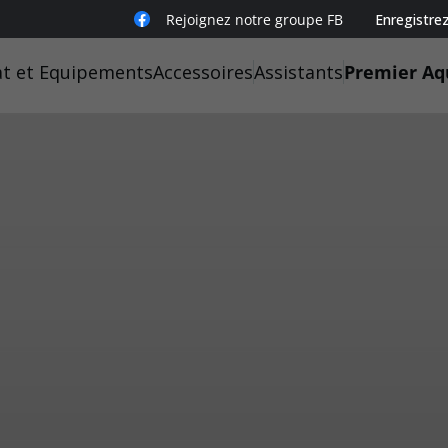
Rejoignez notre groupe FB
Enregistre
t et Equipements
Accessoires
Assistants
Premier Aq