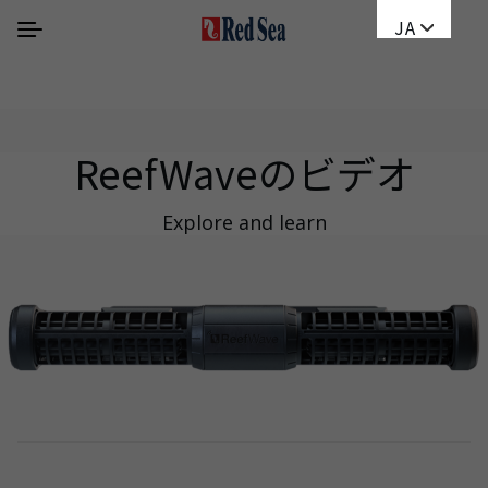
JA
ReefWaveのビデオ
Explore and learn